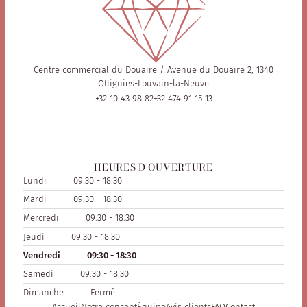
Centre commercial du Douaire / Avenue du Douaire 2, 1340
Ottignies-Louvain-la-Neuve
+32 10 43 98 82
+32 474 91 15 13
HEURES D'OUVERTURE
Lundi
09:30 - 18:30
Mardi
09:30 - 18:30
Mercredi
09:30 - 18:30
Jeudi
09:30 - 18:30
Vendredi
09:30 - 18:30
Samedi
09:30 - 18:30
Dimanche
Fermé
Accueil
Notre concept
Équipe
Avis clients
FAQ
Contact