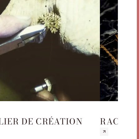
LIER DE CRÉATION
RACHAT